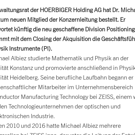
waltungsrat der HOERBIGER Holding AG hat Dr. Mich
zum neuen Mitglied der Konzernleitung bestellt. Er
ortet künftig die neu geschaffene Division Positionin
mt mit dem Closing der Akquisition die Geschäftsfü
sik Instrumente (PI).
hael Albiez studierte Mathematik und Physik an der
ität Konstanz und promovierte anschließend in Physik
ität Heidelberg. Seine berufliche Laufbahn begann er
senschaftlicher Mitarbeiter im Unternehmensbereich
ductor Manufacturing Technology bei ZEISS, einem 
den Technologieunternehmen der optischen und
ktronischen Industrie.
n 2010 und 2016 hatte Michael Albiez mehrere