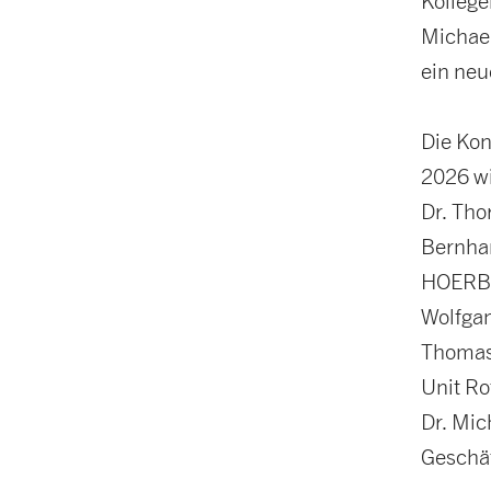
Kollege
Michael
ein neu
Die Kon
2026 w
Dr. Tho
Bernhar
HOERBI
Wolfgan
Thomas 
Unit Ro
Dr. Mic
Geschäf