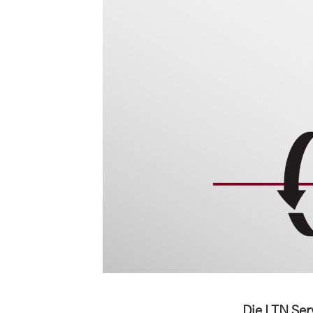
Die LTN Ser