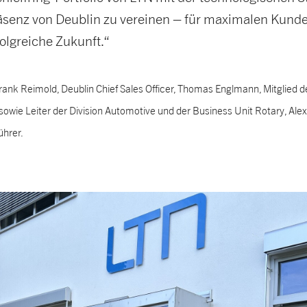
äsenz von Deublin zu vereinen – für maximalen Kund
olgreiche Zukunft.“
.: Frank Reimold, Deublin Chief Sales Officer, Thomas Englmann, Mitglie
sowie Leiter der Division Automotive und der Business Unit Rotary, Ale
hrer.