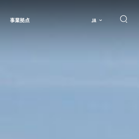
事業拠点
JA
プレッサー用部品
主要市場