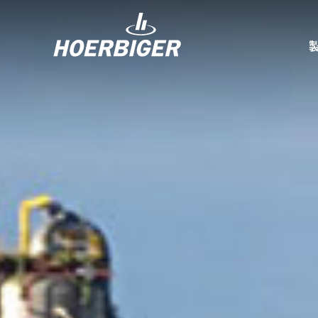
コンプレッ
水素産業向
フロー＆モ
回転ユニオ
ガスエンジ