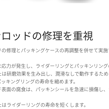
ンロッドの修理を重視
リの修理とパッキングケースの再調整を併せて実施
な応力が発生し、ライダーリングとパッキンリング
たは研磨効果を生み出し、潤滑なしで動作するため
パッキングリングの寿命を縮めます。
ド表面の腐食は、パッキンシールを急速に損傷し、
たはライダーリングの寿命を短くします。