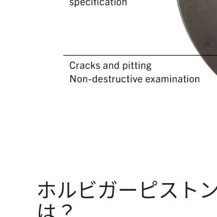
ホルビガーピスト
は？