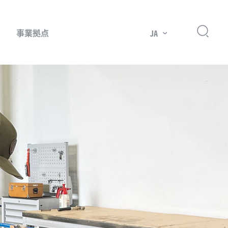
事業拠点
JA
プレッサー用部品
主要市場