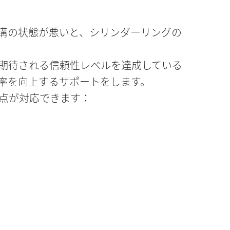
溝の状態が悪いと、シリンダーリングの
期待される信頼性レベルを達成している
率を向上するサポートをします。
点が対応できます：