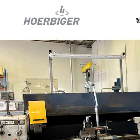
コンプレッ
水素産業向
フロー＆モ
回転ユニオ
ガスエンジ