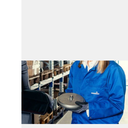
予備部品
予備部品
リングとパッキンの予備部品