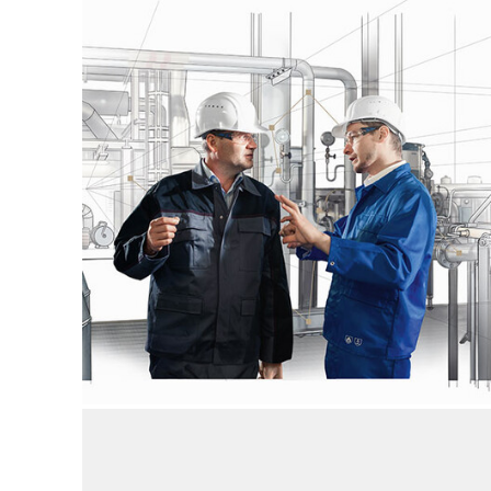
コンプレッサー開発
HCU - コンプレッサーのアップグレー
ド
REE - 信頼性、効率性、環境性能
HPP - シリンダーリング設計評価と高
性能ピストン