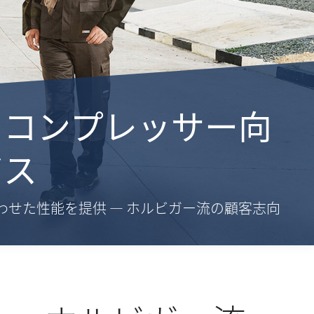
ロコンプレッサー向
ビス
わせた性能を提供 — ホルビガー流の顧客志向