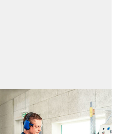
メンテナンス
PRR - ピストンロッド修理