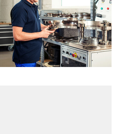
HPR - パッキンケースメンテナンス
HVR - バルブ整備
PowerPEEK®材・プロファイルプレー
トバルブ整備