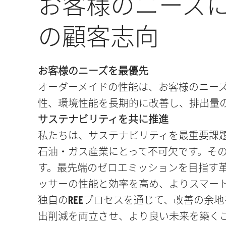
お客様のニーズに
の顧客志向
お客様のニーズを最優先
オーダーメイドの性能は、お客様のニー
性、環境性能を長期的に改善し、排出量
サステナビリティを共に推進
私たちは、サステナビリティを最重要課
石油・ガス産業にとって不可欠です。そ
す。最先端のゼロエミッションを目指す
ッサーの性能と効率を高め、よりスマー
独自の
REE
プロセスを通じて、改善の余地
出削減を両立させ、より良い未来を築く