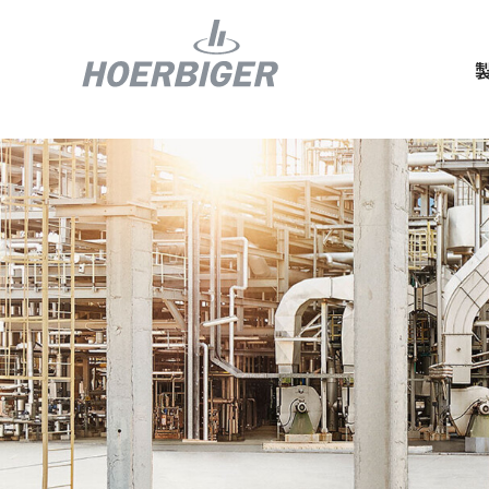
コンプレッ
水素産業向
フロー＆モ
回転ユニオ
ガスエンジ