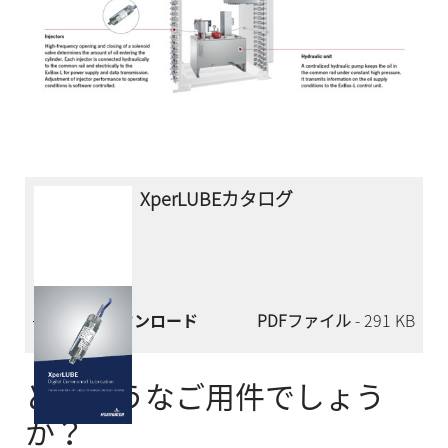
XperLUBEカタログ
今すぐダウンロード
PDFファイル
- 291 KB
どのようなご用件でしょう
か？