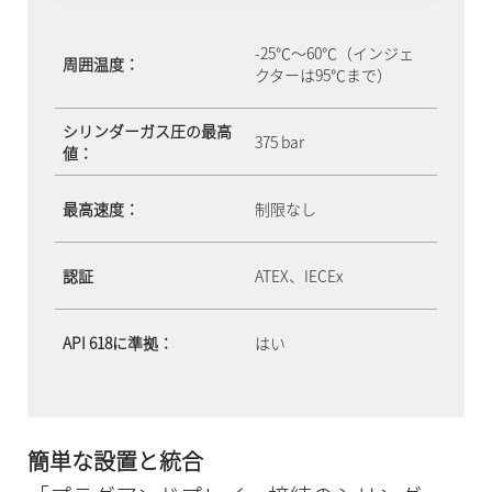
-25℃～60℃（インジェ
周囲温度：
クターは95℃まで）
シリンダーガス圧の最高
375 bar
値：
最高速度：
制限なし
認証
ATEX、IECEx
API 618に準拠：
はい
簡単な設置と統合