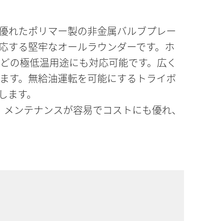
に優れたポリマー製の非金属バルブプレー
応する堅牢なオールラウンダーです。ホ
などの極低温用途にも対応可能です。広く
ます。無給油運転を可能にするトライボ
します。
り、メンテナンスが容易でコストにも優れ、