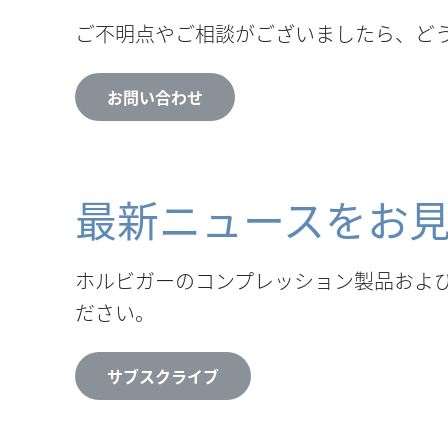
ご不明点やご相談がございましたら、ど
お問い合わせ
最新ニュースをお
ホルビガーのコンプレッション製品およ
ださい。
サブスクライブ