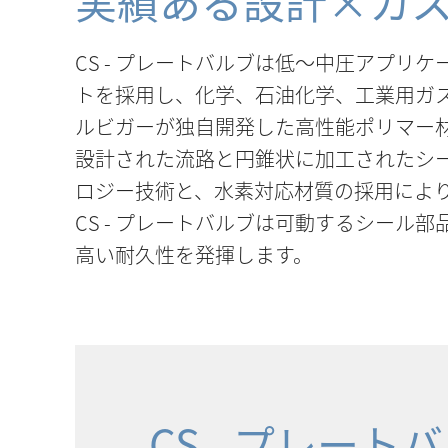
実績ある設計×カ
CS - プレートバルブは低～中圧アプ
トを採用し、化学、石油化学、工業用ガ
ルビガーが独自開発した高性能ポリマー材
設計された流路と円錐状に加工されたシ
ロジー技術と、水素対応材質の採用によ
CS - プレートバルブは可動するシー
高い耐久性を発揮します。
CS - プレー