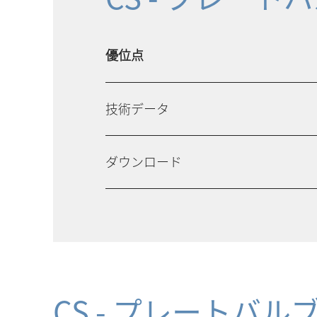
優位点
技術データ
ダウンロード
CS - プレートバ