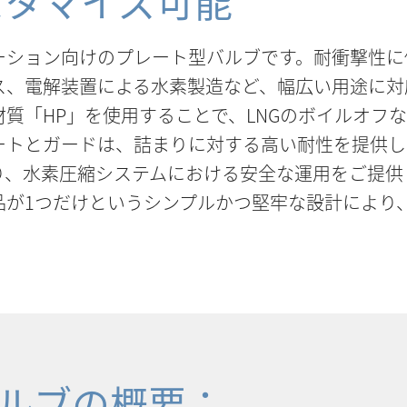
スタマイズ可能
リケーション向けのプレート型バルブです。耐衝撃性
ス、電解装置による水素製造など、幅広い用途に対
質「HP」を使用することで、LNGのボイルオフ
ートとガードは、詰まりに対する高い耐性を提供し
り、水素圧縮システムにおける安全な運用をご提供
ル部品が1つだけというシンプルかつ堅牢な設計によ
トバルブの概要：