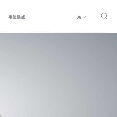
事業拠点
JA
プレッサー用部品
主要市場