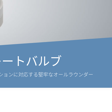
プレートバルブ
ションに対応する堅牢なオールラウンダー