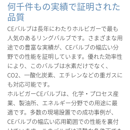
何千件もの実績で証明された
品質
CEバルブは長年にわたりホルビガーで最も
人気のあるリングバルブです。さまざまな用
途での豊富な実績が、CEバルブの幅広い分
野での性能を証明しています。優れた効率性
により、このバルブは水素だけでなく、
CO2、一酸化炭素、エチレンなどの重ガスに
も対応可能です。
ホルビガーCEバルブは、化学・プロセス産
業、製油所、エネルギー分野での用途に最
適です。多数の現場設置での成功事例が、
CEバルブの幅広い応用範囲での性能を裏付