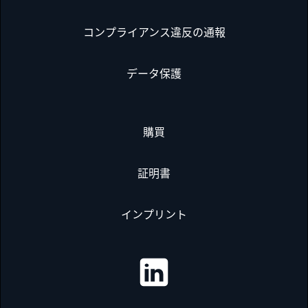
コンプライアンス違反の通報
データ保護
購買
証明書
インプリント