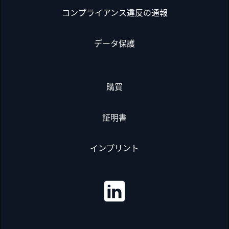
コンプライアンス違反の通報
データ保護
購買
証明書
インプリント