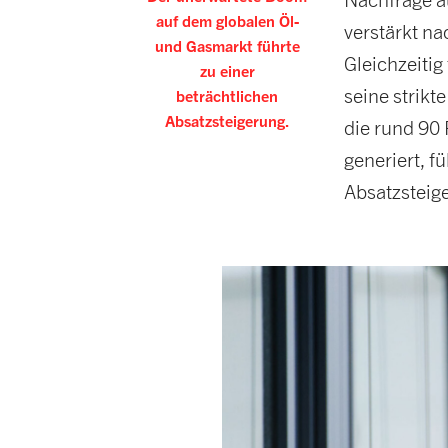
auf dem globalen Öl-
verstärkt na
und Gasmarkt führte
Gleichzeiti
zu einer
seine strikt
beträchtlichen
Absatzsteigerung.
die rund 90
generiert, f
Absatzsteig