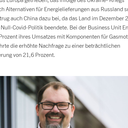
ch Alternativen für Energielieferungen aus Russland s
g trug auch China dazu bei, da das Land im Dezember 
e Null-Covid-Politik beendete. Bei der Business Unit E
 Prozent ihres Umsatzes mit Komponenten für Gasmo
ührte die erhöhte Nachfrage zu einer beträchtlichen
erung von 21,6 Prozent.