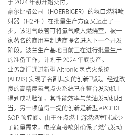
于 2024 年初开始交付。
豪尔比格公司（HOERBIGER）的氢口燃料喷
射器（H2PFI）在批量生产方面又迈出了一
步。该进气歧管可将氢气喷入燃烧室，被一
家著名的商用车制造商提名进入下一个开发
阶段。波兰生产基地目前正在进行批量生产
的准备工作，计划于 2024 年底投产。
业务部门通过新型 Altronic 氢点火系统
(AH2IS) 实现了名副其实的创新飞跃。经过改
良的高精度氢气点火系统已在整台发动机上
得到成功验证，其性能效率与柴油发动机相
当。另一项值得一提的创新是新型 ePCCDI
SOP 预腔阀。由于在点燃上游燃烧室时减少
了能量需求，电控直接喷射确保了燃气发动