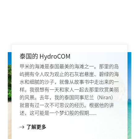
泰国的 HydroCOM
甲米的海滩是泰国最美的海滩之一。那里的岛
屿拥有令人叹为观止的石灰岩悬崖、碧绿的海
水和细腻的沙子，就像从故事书中走出来的一
样。我很想有一天和家人一起去那里欣赏美丽
的风景。去年，我的泰国同事尼兰（Niran）
就曾有过一次不可思议的经历。根据他的讲
述，这可能是一个梦幻般的假期......
了解更多