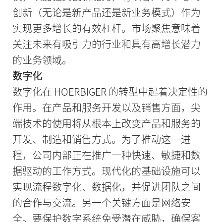
创新（无论是新产品还是新业务模式）作为
实现更多增长的有效杠杆。市场聚焦意味着
关注未来有吸引力的行业和具有高增长潜力
的业务领域。
数字化
数字化在 HOERBIGER 的转型中起着决定性的
作用。在产品和服务开发以及销售方面，尖
端技术的使用将从根本上改变产品和服务的
开发、制造和销售方式。为了推动这一进
程，公司内部正在推广一种快速、敏捷和数
据驱动的工作方式。现代化的基础设施可以
实现流程数字化、数据化，并促进团队之间
的合作与交流。另一个关键方面是网络安
全。要保护数字系统免受潜在威胁，确保客