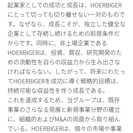
起業家としての成功と成長は、HOERBIGER
にとって切っても切り離せない一対のもので
す。なぜなら、成長こそが、独立した健全な
企業として存続し続けるための前提条件だ
からです。同時に、非上場企業である
HOERBIGERは、投資、買収、研究開発のた
めの流動性を自らの収益力から生み出さな
ければならない。したがって、将来にわたっ
てHOERBIGERを成功に導く戦略的目標は、
持続可能な収益性を伴う成長である。
これを達成するため、当グループは、既存
事業のさらなる発展と新規事業分野の確立
に、組織的およびM&Aの両面から取り組ん
でいる。HOERBIGERは、個々の市場や事業