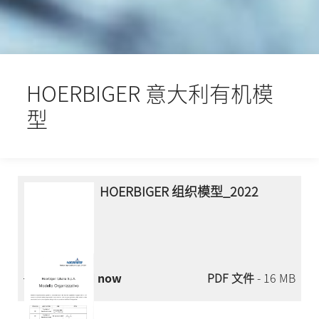
HOERBIGER 意大利有机模
型
HOERBIGER 组织模型_2022
Download now
PDF 文件
- 16 MB