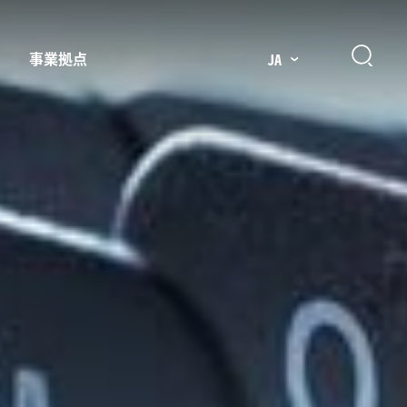
事業拠点
JA
プレッサー用部品
主要市場