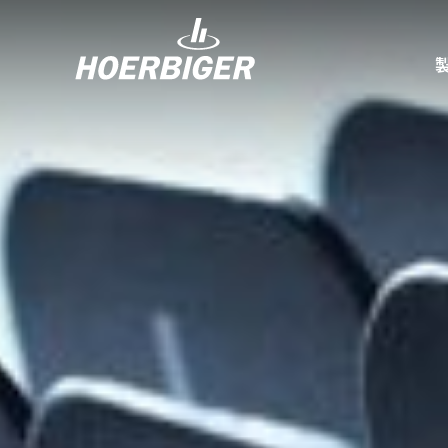
コンプレッ
水素産業向
フロー＆モ
回転ユニオ
ガスエンジ