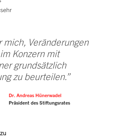
 sehr
r mich, Veränderungen
 im Konzern mit
ner grundsätzlich
ung zu beurteilen.”
Dr. Andreas Hünerwadel
Präsident des Stiftungsrates
 zu