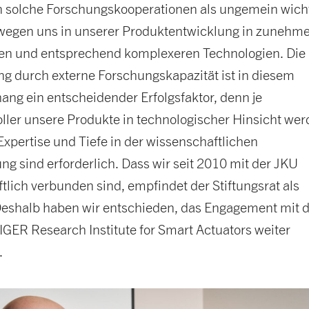
n solche Forschungskooperationen als ungemein wicht
wegen uns in unserer Produktentwicklung in zunehm
en und entsprechend komplexeren Technologien. Die
ng durch externe Forschungskapazität ist in diesem
g ein entscheidender Erfolgsfaktor, denn je
ller unsere Produkte in technologischer Hinsicht wer
xpertise und Tiefe in der wissenschaftlichen
g sind erforderlich. Dass wir seit 2010 mit der JKU
tlich verbunden sind, empfindet der Stiftungsrat als
 Deshalb haben wir entschieden, das Engagement mit
ER Research Institute for Smart Actuators weiter
.