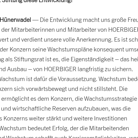
 Hünerwadel
— Die Entwicklung macht uns große Fre
g der Mitarbeiterinnen und Mitarbeiter von HOERBIGER
rt und verdient unsere volle Anerkennung. Es ist sch
 der Konzern seine Wachstumspläne konsequent umse
g als Stiftungsrat ist es, die Eigenständigkeit – das he
und Ausbau – von HOERBIGER langfristig zu sichern.
 Wachstum ist dafür die Voraussetzung. Wachstum bed
zern sich vorwärtsbewegt und nicht stillsteht. Die
ät ermöglicht es dem Konzern, die Wachstumsstrategie
und wirtschaftliche Reserven aufzubauen, was die
s Konzerns weiter stärkt und weitere Investitionen
 Wachstum bedeutet Erfolg, der die Mitarbeitenden
Und Wachstum schafft auch Karrieremöglichkeiten, wa