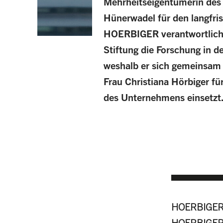
Mehrheitseigentümerin des 
Hünerwadel für den langfri
HOERBIGER verantwortlich. 
Stiftung die Forschung in 
weshalb er sich gemeinsam 
Frau Christiana Hörbiger fü
des Unternehmens einsetzt
HOERBIGER i
HOERBIGER S