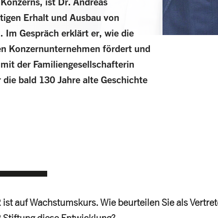
Konzerns, ist Dr. Andreas
stigen Erhalt und Ausbau von
Im Gespräch erklärt er, wie die
den Konzernunternehmen fördert und
mit der Familiengesellschafterin
r die bald 130 Jahre alte Geschichte
.
st auf Wachstumskurs. Wie beurteilen Sie als Vertret
tiftung diese Entwicklung?