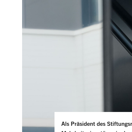
Als Präsident des Stiftung