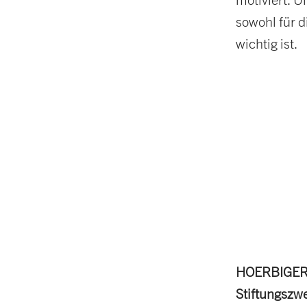
sowohl für d
wichtig ist.
HOERBIGER s
Stiftungszw