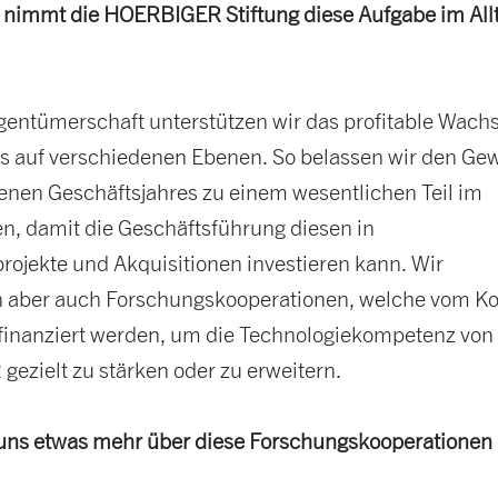
e nimmt die HOERBIGER Stiftung diese Aufgabe im All
gentümerschaft unterstützen wir das profitable Wac
s auf verschiedenen Ebenen. So belassen wir den Ge
enen Geschäftsjahres zu einem wesentlichen Teil im
, damit die Geschäftsführung diesen in
rojekte und Akquisitionen investieren kann. Wir
n aber auch Forschungskooperationen, welche vom K
d finanziert werden, um die Technologiekompetenz von
ezielt zu stärken oder zu erweitern.
uns etwas mehr über diese Forschungskooperationen