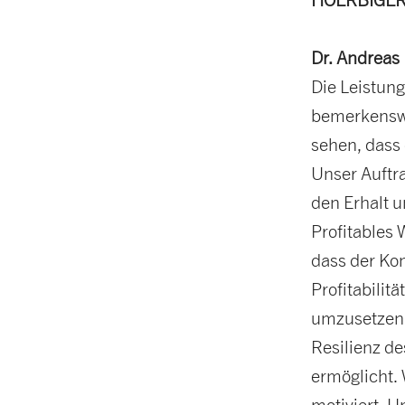
Dr. Andreas
Die Leistun
bemerkenswe
sehen, dass
Unser Auftra
den Erhalt 
Profitables
dass der Kon
Profitabilit
umzusetzen 
Resilienz de
ermöglicht.
motiviert. 