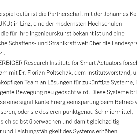
spiel dafür ist die Partnerschaft mit der Johannes Ke
 (JKU) in Linz, eine der modernsten Hochschulen
 die für ihre Ingenieurskunst bekannt ist und eine
che Schaffens- und Strahlkraft weit über die Landesg
zt.
BIGER Research Institute for Smart Actuators fors
m mit Dr. Florian Poltschak, dem Institutsvorstand, 
köpfigen Team an Lösungen für zukünftige Systeme, 
ligente Bewegung neu gedacht wird. Diese Systeme br
se eine signifikante Energieeinsparung beim Betrieb 
oren, oder sie dosieren punktgenau Schmiermittel,
 sich selbst überwachen und damit gleichzeitig
 und Leistungsfähigkeit des Systems erhöhen.