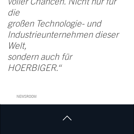
voller Chancen. Nicht nur für
die
großen Technologie- und
Industrieunternehmen dieser
Welt,
sondern auch für
HOERBIGER.“
NEWSROOM