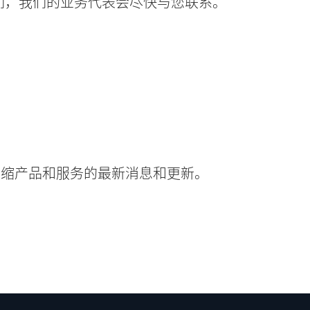
们，我们的业务代表会尽快与您联系。
！
有关压缩产品和服务的最新消息和更新。