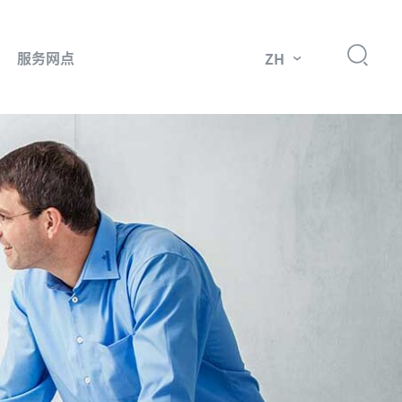
服务网点
ZH
件
市场