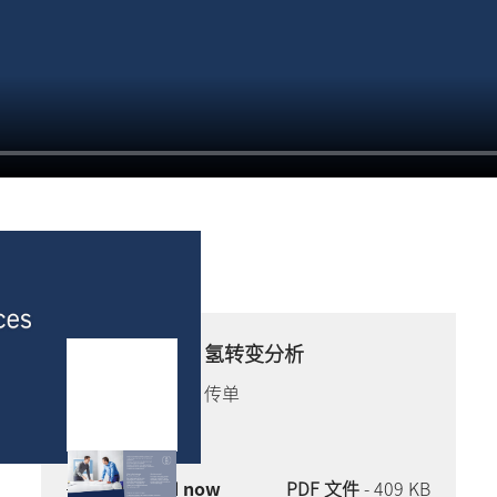
氢转变分析
传单
Download now
PDF 文件
- 409 KB