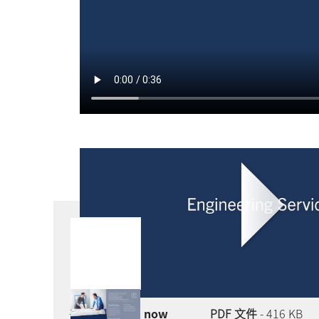
压缩机
性能评估
传单
Download now
PDF 文件
- 416 KB