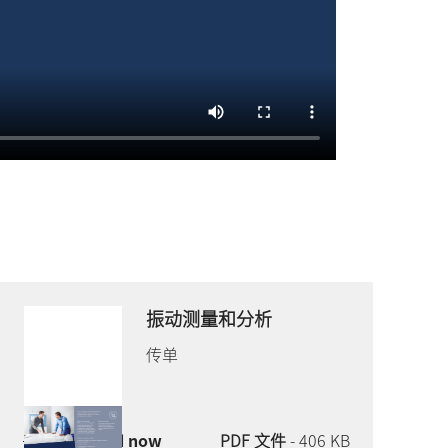
振动
测量
和分析
传单
Download now
PDF 文件
- 406 KB