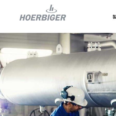
コンプレッ
水素産業向
フロー＆モ
回転ユニオ
ガスエンジ