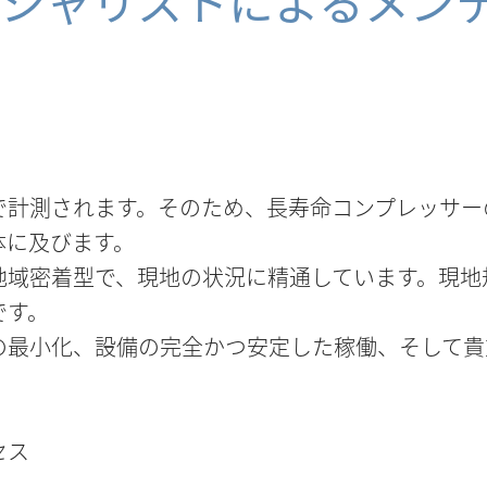
ペシャリストによるメン
で計測されます。そのため、長寿命コンプレッサー
体に及びます。
地域密着型で、現地の状況に精通しています。現地
です。
の最小化、設備の完全かつ安定した稼働、そして貴
：
セス