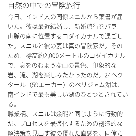
自然の中での冒険旅行
今日、インド人の同僚スニルから葉書が届
いた。彼は最近結婚し、新婚旅行をパラニ
山脈の南に位置するコダイカナルで過ごし
た。スニルと彼の妻は真の冒険家だ。その
ため、標高約2,000メートルのコダイカナル
で、息をのむような山の景色、印象的な
岩、滝、湖を楽しみたかったのだ。24ヘク
タール（59エーカー）のベリジャム湖は、
南インドで最も美しい湖のひとつとされてい
る。
職業柄、スニルは余暇と同じように行動的
だ。プロセスを最適化するための創造的な
解決策を見出す彼の優れた直感を、同僚た