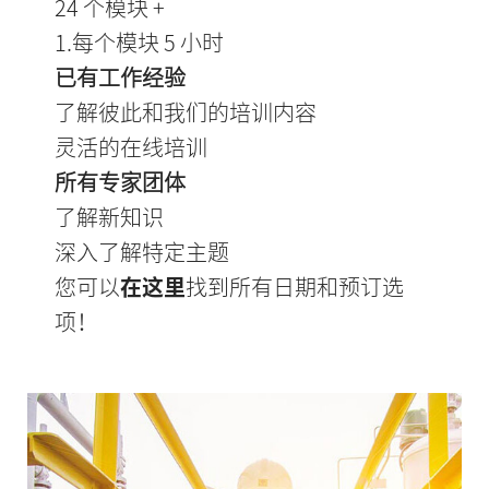
24 个模块 +
1.每个模块 5 小时
已有工作经验
了解彼此和我们的培训内容
灵活的在线培训
所有专家团体
了解新知识
深入了解特定主题
您可以
在这里
找到所有日期和预订选
项！