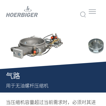
气路
用于无油螺杆压缩机
当压缩机容量超过当前需求时，必须对其进