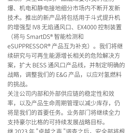
爆、机电和静电接地细分市场内不断开发新
技术。推出的新产品将包括用于斗式提升机
的增强型 IV8 无焰通风口、EX4000 控制装置
（将与 SmartDS® 智能检测和
eSUPPRESSOR® 产品互为补充）。我们将继
续研究与可再生能源增长相关的危险解决方
案，扩大 BESS 通风口产品线，并制定明确的
战略，调整我们的 E&G 产品，以应对氢燃料
的挑战。
关注公司内部和外部供应链的稳定性和效
率，以及产品生命周期管理以减少库存，仍
将是我们的首要任务。业务部门将继续全力
支持豪尔比格的可持续发展战略目标。
继 2023 年 "卓越之声 "调查之后，安全部将根