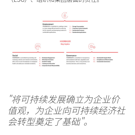
"将可持续发展确立为企业价
值观，为企业向可持续经济社
会转型奠定了基础"。