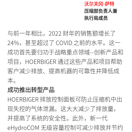
沃尔夫冈-萨特
压缩部负责人兼
执行局成员
与前一年相比，2022 财年的销售额增长了
24%，甚至超过了 COVID 之前的水平。这一
成功首先要归功于战略重点领域--创新产品和
项目，HOERBIGER 通过这些产品和项目帮助
客户减少排放、提高机器的可靠性并降低成
本。
成功推出转型产品
HOERBIGER 排放控制面板可防止压缩机中出
现失控的气体泄漏。这大大减少了排放量，
并提高了系统的安全性。此外，新一代
eHydroCOM 无级容量控制可减少排放并节约