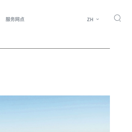
服务网点
ZH
件
市场