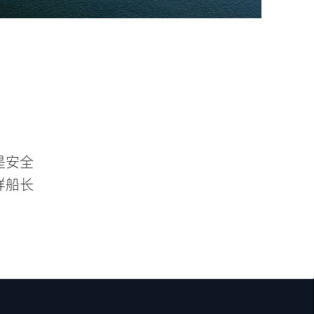
阀是安全
样船长