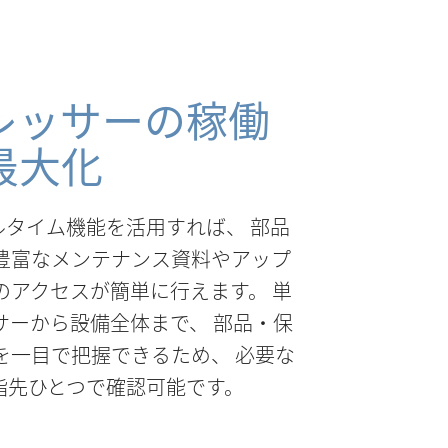
レッサーの稼働
最大化
リアルタイム機能を活用すれば、 部品
豊富なメンテナンス資料やアップ
のアクセスが簡単に行えます。 単
サーから設備全体まで、 部品・保
を一目で把握できるため、 必要な
指先ひとつで確認可能です。