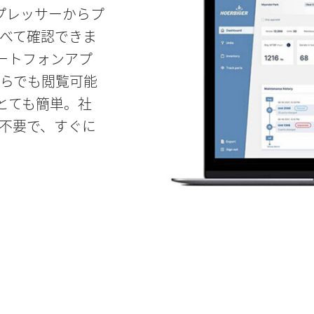
プレッサーからプ
べて確認できま
マートフォンアプ
らでも閲覧可能
はとても簡単。社
は不要で、すぐに