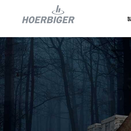
コンプレッ
水素産業向
フロー＆モ
回転ユニオ
ガスエンジ