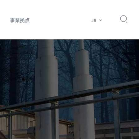
事業拠点
JA
プレッサー用部品
主要市場