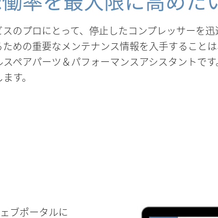
稼働率を最大限に高めた
ビスのプロにとって、停止したコンプレッサーを迅
ための重要なメンテナンス情報を入手することは、さ
ルスペアパーツ＆パフォーマンスアシスタントです
します。
のウェブポータルに