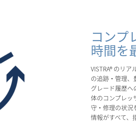
コンプ
時間を
VISTRA® の
の追跡・管理、
グレード履歴へ
体のコンプレッ
守・修理の状況
情報がすべて、