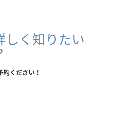
詳しく知りたい
？
予約ください！