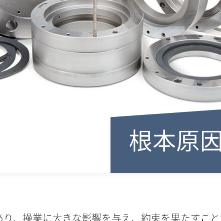
根本原
あり、操業に大きな影響を与え、約束を果たすこと