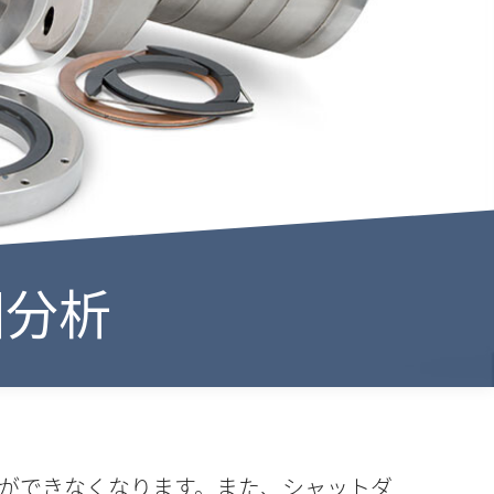
因分析
ができなくなります。また、シャットダ