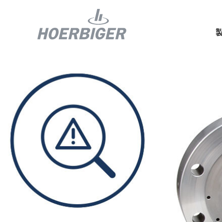
コンプレッ
水素産業向
フロー＆モ
回転ユニオ
ガスエンジ