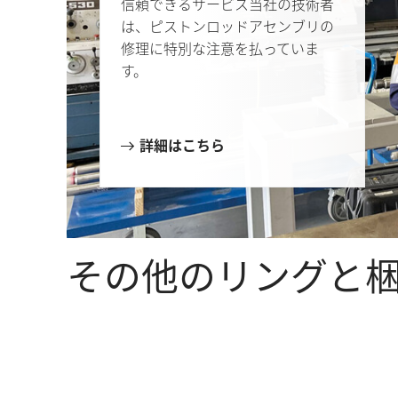
信頼できるサービス当社の技術者
は、ピストンロッドアセンブリの
修理に特別な注意を払っていま
す。
詳細はこちら
その他のリングと