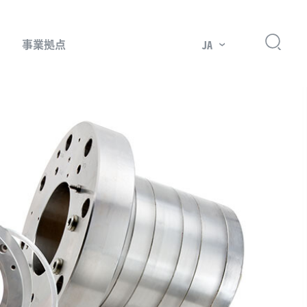
事業拠点
JA
プレッサー用部品
主要市場