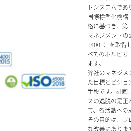
トシステムであ
国際標準化機構
格に基づき、第
マネジメントの認証（IS
14001）を取
べてのホルビガ
ます。
弊社のマネジメ
た目標とビジョ
手段です。計画
スの逸脱の是正
て、各活動への
その目的は、プ
な改善にありま