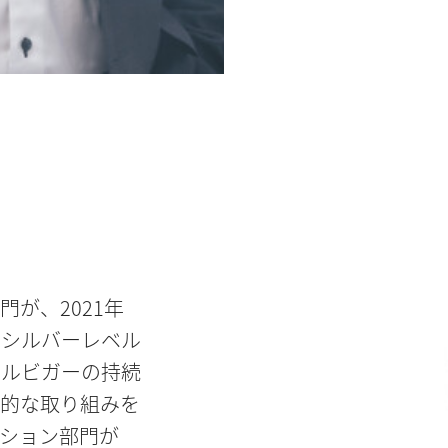
が、2021年
価でシルバーレベル
ホルビガーの持続
続的な取り組みを
ション部門が