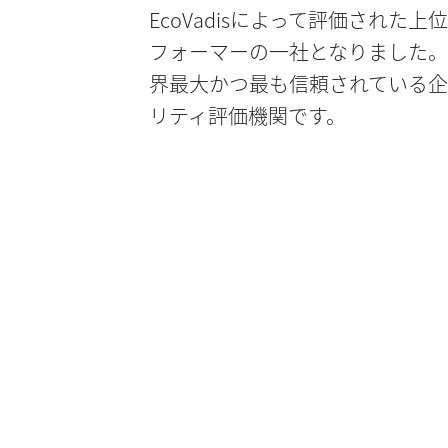
EcoVadisによって評価された上
フォーマーの一社となりました。Ec
界最大かつ最も信頼されている
リティ評価機関です。