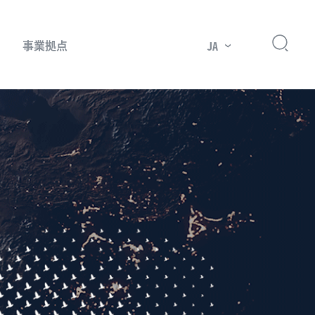
事業拠点
JA
プレッサー用部品
主要市場