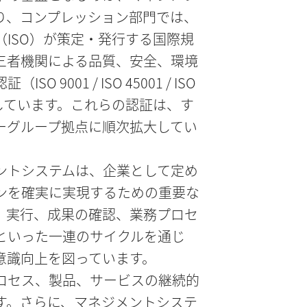
り、コンプレッション部門では、
（ISO）が策定・発行する国際規
三者機関による品質、安全、環境
O 9001 / ISO 45001 / ISO
得しています。これらの認証は、す
ーグループ拠点に順次拡大してい
ントシステムは、企業として定め
ンを確実に実現するための重要な
、実行、成果の確認、業務プロセ
といった一連のサイクルを通じ
意識向上を図っています。
ロセス、製品、サービスの継続的
す。さらに、マネジメントシステ