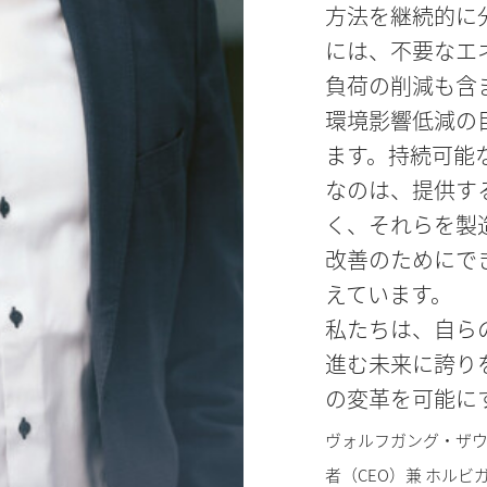
方法を継続的に
には、不要なエ
負荷の削減も含
環境影響低減の
ます。持続可能
なのは、提供す
く、それらを製
改善のためにで
えています。
私たちは、自ら
進む未来に誇り
の変革を可能に
ヴォルフガング・ザ
者（CEO）兼 ホル