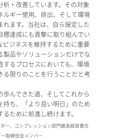
分析・改善しています。その対象
ネルギー使用、排出、そして環境
まれます。当社は、自ら設定した
目標達成にも真摯に取り組んでい
なビジネスを維持するために重要
る製品やソリューションだけでな
造するプロセスにおいても、環境
きる限りのことを行うことだと考
の歩んできた道、そしてこれから
を持ち、「より良い明日」のため
するために前進し続けます。
ウター、コンプレッション部門最高経営責任
ビガー取締役会メンバー