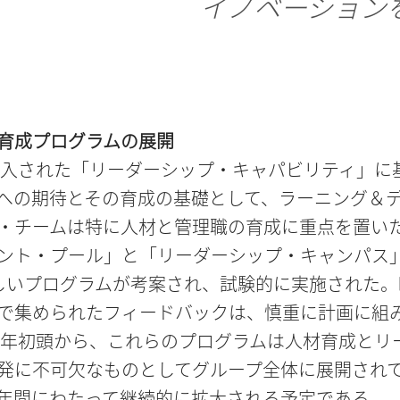
イノベーション
育成プログラムの展開
に導入された「リーダーシップ・キャパビリティ」に
への期待とその育成の基礎として、ラーニング＆
・チームは特に人材と管理職の育成に重点を置い
ント・プール」と「リーダーシップ・キャンパス
しいプログラムが考案され、試験的に実施された。
で集められたフィードバックは、慎重に計画に組
24年初頭から、これらのプログラムは人材育成とリ
発に不可欠なものとしてグループ全体に展開され
年間にわたって継続的に拡大される予定である。