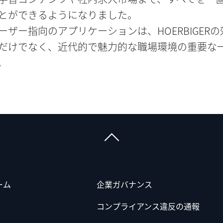
とができるようになりました。
ーザー指向のアプリケーションは、HOERBIGERの
だけでなく、近代的で魅力的な職場環境の重要な
。
ーム
企業ガバナンス
コンプライアンス違反の通報