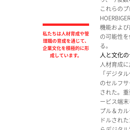
これらのプ
HOERB
機能および
私たちは人材育成や管
の可能性を
理職の育成を通じて、
る。
企業文化を積極的に形
人と文化の
成しています。
人材育成に
「デジタル
のセルフサ
された。重
ービス端末
プル＆カル
ドルされた
らデジタル