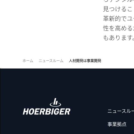
見つけるこ
革新的でユ
性を高める
もあります
ホーム
ニュースルーム
人材開発は事業開発
ニュースル
事業拠点