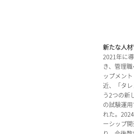
新たな人材
2021年
き、管理職
ップメント
近、「タレ
う2つの新
の試験運用
れた。20
ーシップ開
り、今後数