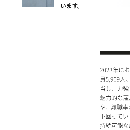
います。
2023年に
員5,909
当し、力強
魅力的な雇
や、離職率
下回ってい
持続可能な