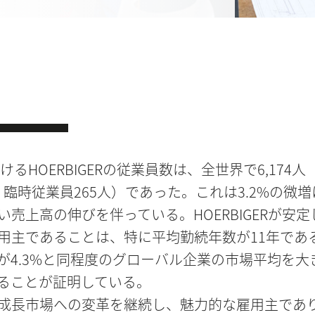
おけるHOERBIGERの従業員数は、全世界で6,174
人、臨時従業員265人）であった。これは3.2%の微
い売上高の伸びを伴っている。HOERBIGERが安定
用主であることは、特に平均勤続年数が11年であ
が4.3%と同程度のグローバル企業の市場平均を大
ることが証明している。
成長市場への変革を継続し、魅力的な雇用主であ