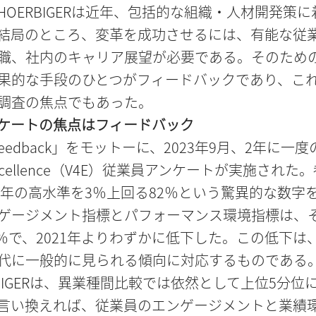
HOERBIGERは近年、包括的な組織・人材開発策に
結局のところ、変革を成功させるには、有能な従
職、社内のキャリア展望が必要である。そのため
果的な手段のひとつがフィードバックであり、こ
調査の焦点でもあった。
ケートの焦点はフィードバック
e feedback」をモットーに、2023年9月、2年に一度
or Excellence（V4E）従業員アンケートが実施された
21年の高水準を3％上回る82％という驚異的な数字
ゲージメント指標とパフォーマンス環境指標は、
-1％で、2021年よりわずかに低下した。この低下は
代に一般的に見られる傾向に対応するものである
RBIGERは、異業種間比較では依然として上位5分位
言い換えれば、従業員のエンゲージメントと業績