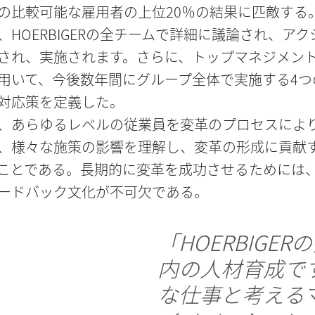
の比較可能な雇用者の上位20％の結果に匹敵する
、HOERBIGERの全チームで詳細に議論され、アク
され、実施されます。さらに、トップマネジメン
用いて、今後数年間にグループ全体で実施する4つ
対応策を定義した。
、あらゆるレベルの従業員を変革のプロセスによ
、様々な施策の影響を理解し、変革の形成に貢献
ことである。長期的に変革を成功させるためには
ードバック文化が不可欠である。
「HOERBIGE
内の人材育成で
な仕事と考える