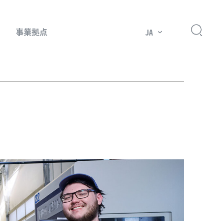
事業拠点
JA
プレッサー用部品
主要市場