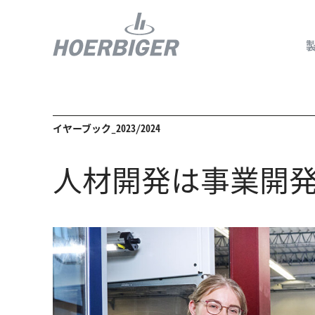
イヤーブック_2023/2024
コンプレッ
人材開発は事業開
水素産業向
フロー＆モ
回転ユニオ
ガスエンジ