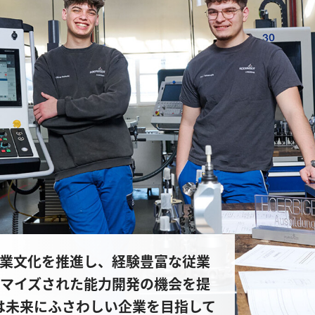
業文化を推進し、経験豊富な従業
マイズされた能力開発の機会を提
ERは未来にふさわしい企業を目指して