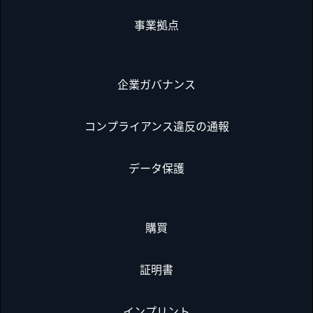
事業拠点
企業ガバナンス
コンプライアンス違反の通報
データ保護
購買
証明書
インプリント