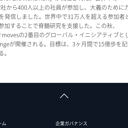
GER社から400人以上の社員が参加し、大義のために
を発信しました。世界中で31万人を超える参加者
参加することで脊髄研究を支援した。この秋、
GER movesの2番目のグローバル・イニシアティブと
hallengeが開催される。目標は、3ヶ月間で15億歩を
る。
ーム
企業ガバナンス