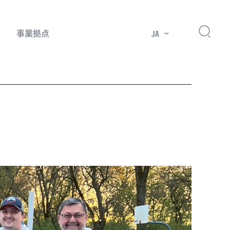
事業拠点
JA
プレッサー用部品
主要市場