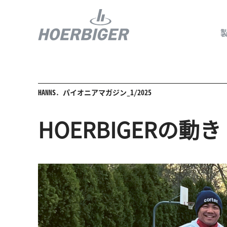
HANNS. パイオニアマガジン_1/2025
コンプレッ
HOERBIGERの動き
水素産業向
フロー＆モ
回転ユニオ
ガスエンジ