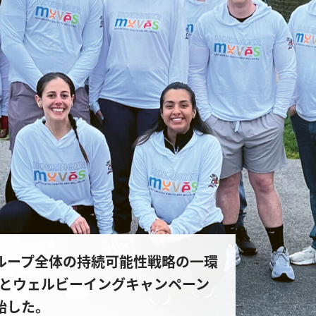
Rは、グループ全体の持続可能性戦略の一環
とウェルビーイングキャンペーン
を開始した。