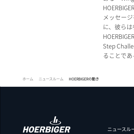
HOERBI
メッセージ
に、彼らは
HOERBI
Step C
ることであ
ホーム
ニュースルーム
HOERBIGERの動き
ニュースル