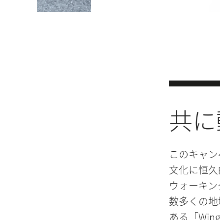
共に
このキャン
文化に恒久
ウォーキン
数多くの地
ある「Wing