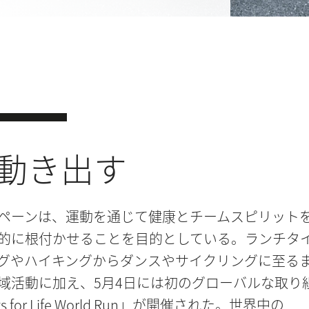
動き出す
ペーンは、運動を通じて健康とチームスピリット
的に根付かせることを目的としている。ランチタ
グやハイキングからダンスやサイクリングに至る
域活動に加え、5月4日には初のグローバルな取り
s for Life World Run」が開催された。世界中の