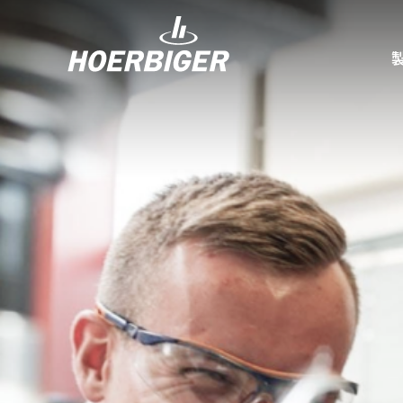
コンプレッ
水素産業向
フロー＆モ
回転ユニオ
ガスエンジ