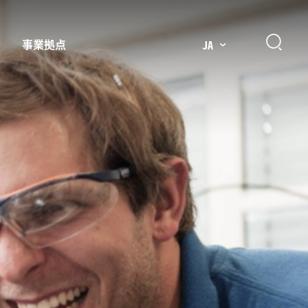
事業拠点
JA
プレッサー用部品
主要市場