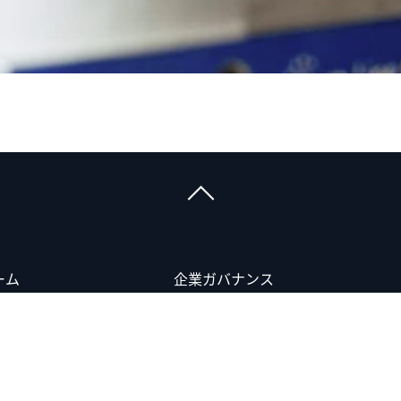
ーム
企業ガバナンス
コンプライアンス違反の通報
データ保護