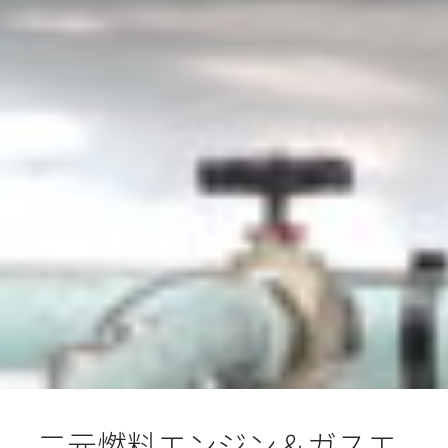
二元燃料エンジン＆ガスエ