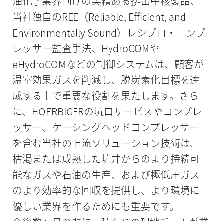
油化学業界向けの実績ある排出中核製品、
当社独自のREE（Reliable, Efficient, and
Environmentally Sound）レシプロ・コンプ
レッサー監査手法、HydroCOMや
eHydroCOMなどの制御システムは、顧客が
温室効果ガスを削減し、脱炭素化目標を達
成する上で重要な役割を果たします。さら
に、HOERBIGERの坑口サービスやコンプレ
ッサー、ケーシングヘッドコンプレッサー
を含む当社の上流ソリューション技術は、
枯渇または成熟した坑井からのより持続可
能なガスや石油の生産、および極低圧ガス
のより効率的な回収を提供し、より環境に
優しい業界を作るためにも重要です。