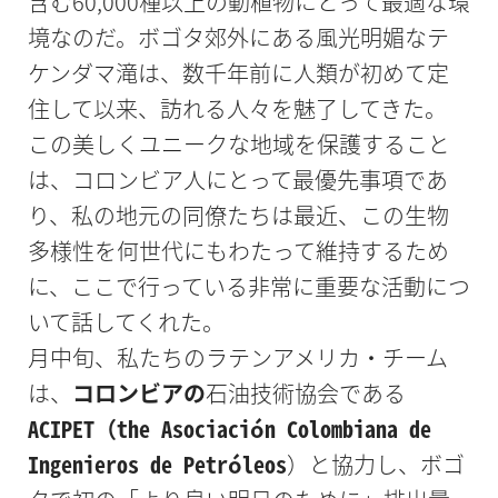
含む60,000種以上の動植物にとって最適な環
境なのだ。ボゴタ郊外にある風光明媚なテ
ケンダマ滝は、数千年前に人類が初めて定
住して以来、訪れる人々を魅了してきた。
この美しくユニークな地域を保護すること
は、コロンビア人にとって最優先事項であ
り、私の地元の同僚たちは最近、この生物
多様性を何世代にもわたって維持するため
に、ここで行っている非常に重要な活動につ
いて話してくれた。
月中旬、私たちのラテンアメリカ・チーム
は、
コロンビアの
石油技術協会である
ACIPET（the Asociación Colombiana de
Ingenieros de Petróleos
）と協力し、ボゴ