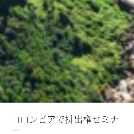
コロンビアで排出権セミナ
ー