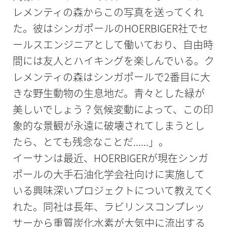
レメンティの森からこの写真を送ってくれ
た。彼はシンガポールのHOERBIGER社でセ
ールスエンジニアとして働いており、自由時
間には友人とハイキングを楽しんでいる。ク
レメンティの森はシンガポールで2番目に大
きな野生動物の生息地だ。青々とした緑が
美しいでしょう？気候変動によって、この印
象的な景観が永遠に破壊されてしまうとし
たら、とても残念なことだ......」。
イーサンは最近、HOERBIGERが現在シンガ
ポールの大手石油化学会社向けに実施して
いる興味深いプロジェクトについて教えてく
れた。同社は長年、ラビリンスコンプレッ
サーから重質炭化水素が大気中に流出する