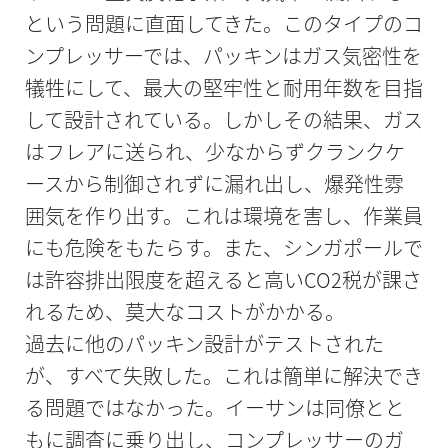
という問題に直面してきた。このタイプのコ
ンプレッサーでは、パッキンはガス気密性を
犠牲にして、最大の堅牢性と耐用年数を目指
して設計されている。しかしその結果、ガス
はフレアに送られ、少なからずクランクケ
ースから制御されずに漏れ出し、爆発性雰
囲気を作り出す。これは環境を害し、作業員
にも危険をもたらす。また、シンガポールで
は許容排出限度を超えると高いCO2税が課さ
れるため、莫大なコストがかかる。
過去に他のパッキン設計がテストされた
が、すべて失敗した。これは簡単に解決でき
る問題ではなかった。イーサンは同僚とと
もに調査に乗り出し、コンプレッサーのガ