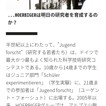
...HOERBIGERは明日の研究者を育成するの
か？
半世紀以上にわたって、"Jugend
forscht"（研究する若者たち）は、ドイツで
最大かつ最もよく知られた科学技術研究コ
ンテストである。10歳から14歳までの学生
はジュニア部門「Schüler
experimentieren」（学生実験）に、21歳ま
での参加者は「Jugend forscht」（ユーゲン
ト・フォーシュト）に出場する。2005年以
来、HOERBIGERグループは、アルプス山脈