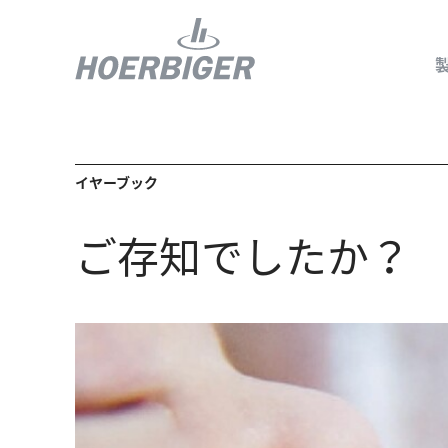
イヤーブック
コンプレッ
ご存知でしたか？
水素産業向
フロー＆モ
回転ユニオ
ガスエンジ