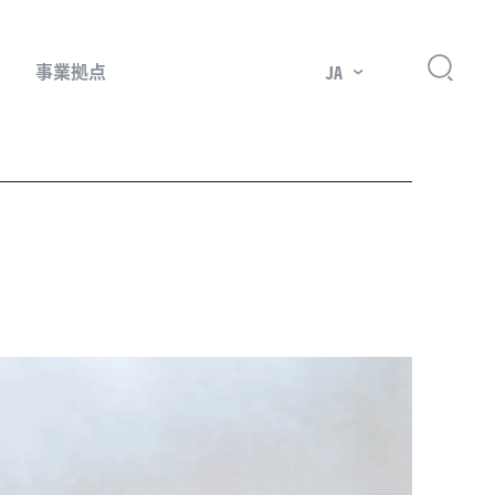
事業拠点
JA
プレッサー用部品
主要市場