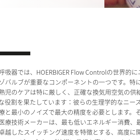
器では、HOERBIGER Flow Controlの世界的
ゾバルブが重要なコンポーネントの一つです。特
熟児のケアは特に厳しく、正確な換気用空気の供
な役割を果たしています：彼らの生理学的なニー
療と最小のノイズで最大の精度を必要とします。
医療技術メーカーは、最も低いエネルギー消費、
卓越したスイッチング速度を特徴とする、高度に