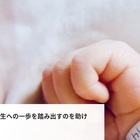
熟児が人生への一歩を踏み出すのを助け