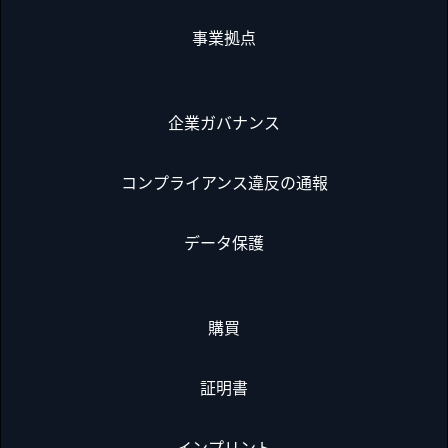
事業拠点
企業ガバナンス
コンプライアンス違反の通報
データ保護
購買
証明書
インプリント