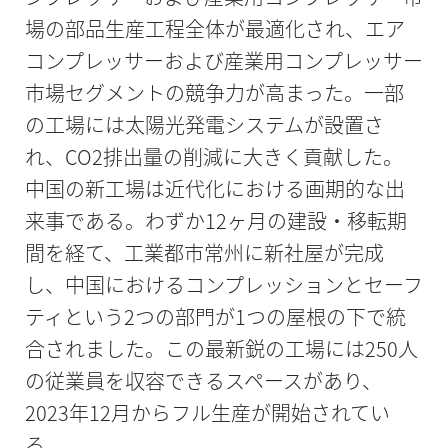
場の部品生産工程全体が最適化され、エア
コンプレッサーおよび産業用コンプレッサー
市場セグメントの競争力が高まった。一部
の工場には太陽光発電システムが設置さ
れ、CO2排出量の削減に大きく貢献した。
中国の新工場は近代化における画期的な出
来事である。わずか12ヶ月の建設・移転期
間を経て、工業都市常州に新社屋が完成
し、中国におけるコンプレッションとセーフ
ティという2つの部門が1つの屋根の下で統
合されました。この最新鋭の工場には250人
の従業員を収容できるスペースがあり、
2023年12月からフル生産が開始されてい
る。