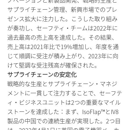
ノベーションと新製品開発、戦略的生産と
サプライチェーン管理、新興市場でのプレ
ゼンス拡大に注力した。こうした取り組み
が奏功し、セーフティ・チームは2022年に
過去最高の売上高を達成した。その結果、
売上高は2021年比で19%増加し、年度を通
じて順調に受注が積み上がり、2023年に向
けて堅調な受注残高が確保された。
サプライチェーンの安定化
戦略的な生産とサプライチェーン・マネジ
メントに一貫して注力することで、セーフテ
ィ・ビジネスユニットは2つの重要なマイル
ストーンを達成した：まず、IsoFlap™とIV8
製品の中国での連続生産が実現した。2つ目