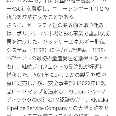
は、2022年4月1日に英国の電子機器メーカ
ーASC社を買収し、ニューソンゲール社との
統合を成功させたことである。
さらに、セーフティ社の業界向け取り組み
は、ポリシリコン市場とE&G事業で堅調な成
果を達成した。バッテリーエネルギー貯蔵
システム（BESS）に注力した結果、BESS-
eX™ベントの最初の量産受注を獲得するとと
もに、継続プロジェクトの受注残が好調に
推移した。2021年にいくつかの製品を成功
裏に発売した後、安全事業部は2022年に製
品ロードマップを追求し、Atexonスパーク
ディテクタの改訂とFM認証の完了、Alyeska
Pipeline Service Companyとの大型契約をサ