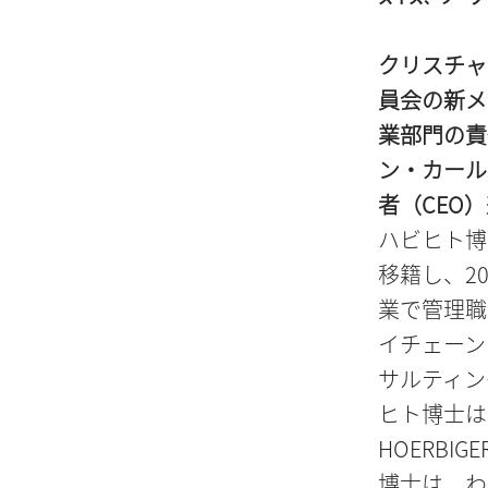
クリスチャン
員会の新メ
業部門の責
ン・カール
者（CEO
ハビヒト博士は、
移籍し、2
業で管理職
イチェーン
サルティン
ヒト博士は
HOERB
博士は、わ