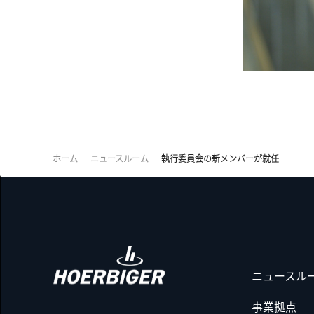
ホーム
ニュースルーム
執行委員会の新メンバーが就任
ニュースル
事業拠点