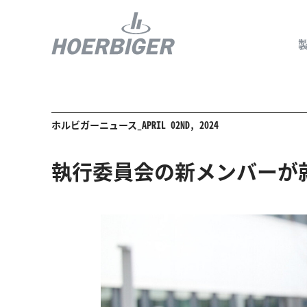
ホルビガーニュース_APRIL 02ND, 2024
コンプレッ
水素産業向
執行委員会の新メンバーが
フロー＆モ
回転ユニオ
ガスエンジ