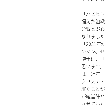
「ハビヒト
据えた組織
分野と野心
なりました
「2021
ンジン、セ
博士は、「
思います。
は、近年、
クリスティ
継ぐことが
が経営陣と
させていく