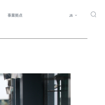
事業拠点
JA
プレッサー用部品
主要市場