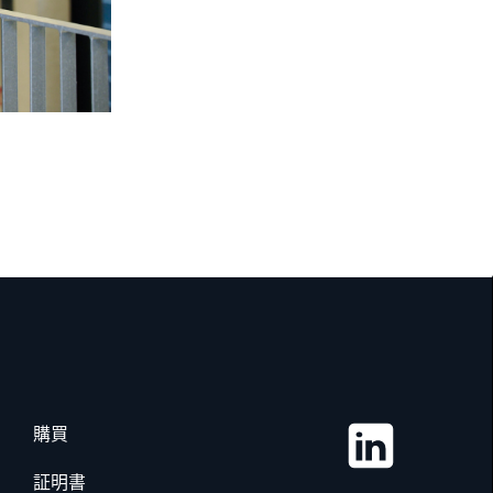
購買
証明書