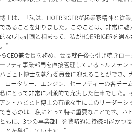
博士は、「私は、HOERBIGERが起業家精神と従
であることを知りました。このことは、非常に魅
的な成長計画と相まって、私がHOERBIGERを選
。"
年からCEO兼会長を務め、会長就任後も引き続きロ
ーフティ事業部門を直接管理しているトルステン
ハビヒト博士を執行委員会に迎えることができ、
「ロータリー、エンジン、セーフティーの各チー
私にとって非常に刺激的で充実した仕事でした。
アン・ハビヒト博士の有能な手にこのリーダーシ
できるのは、私にとって特に重要なことです。ハ
ともに、3つの事業部門を戦略的に持続可能かつ
ことを確信しています。"