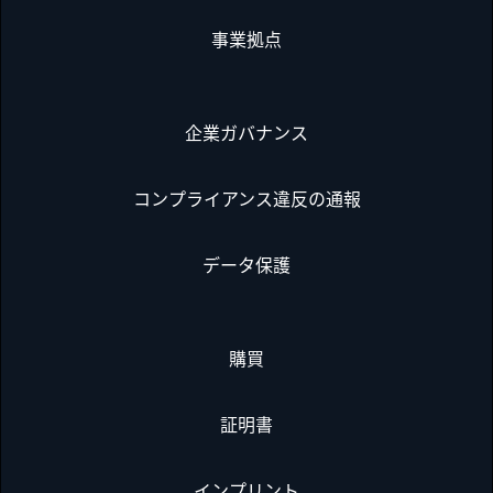
事業拠点
企業ガバナンス
コンプライアンス違反の通報
データ保護
購買
証明書
インプリント