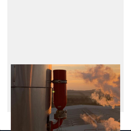
ホルビガーのセーフテ
ィ・ソリューション
防爆関連製品とサービス
産業分野