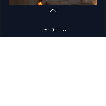
ニュースルーム
事業拠点
企業ガバナンス
コンプライアンス違反の通報
データ保護