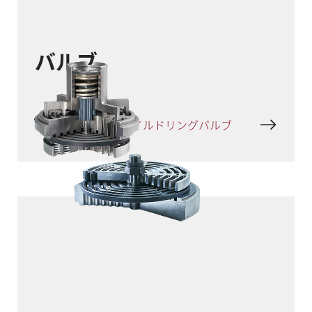
バルブ
HPV - 高圧プロファイルドリングバルブ