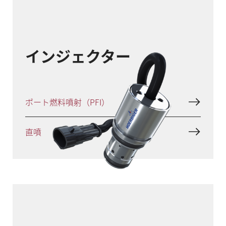
インジェクター
ポート燃料噴射（PFI）
直噴