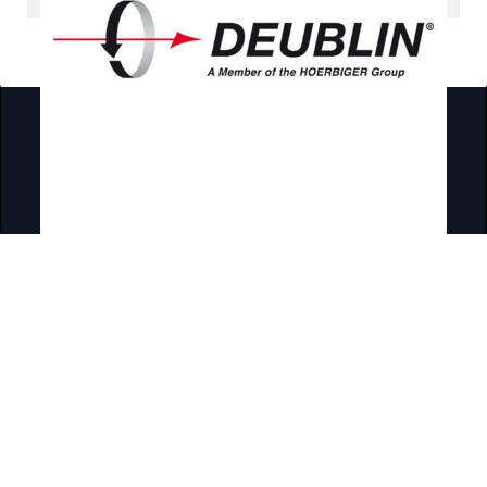
産業分野
ニュースルーム
事業拠点
企業ガバナンス
コンプライアンス違反の通報