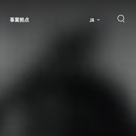
事業拠点
JA
プレッサー用部品
主要市場