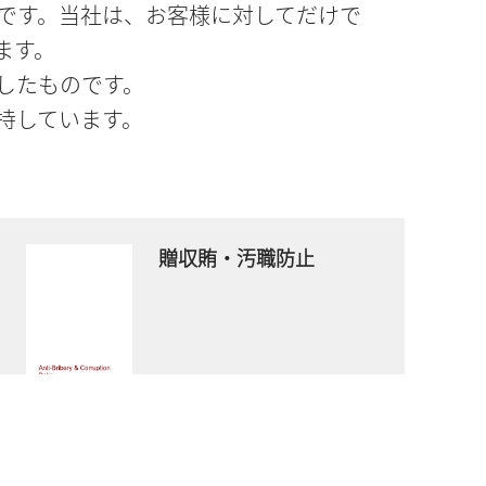
です。当社は、お客様に対してだけで
ます。
したものです。
持しています。
贈収賄・汚職防止
今すぐダウンロード
PDFファイル
- 1 MB