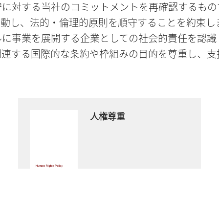
守に対する当社のコミットメントを再確認するもの
行動し、法的・倫理的原則を順守することを約束し
ルに事業を展開する企業としての社会的責任を認識
関連する国際的な条約や枠組みの目的を尊重し、支
人権尊重
今すぐダウンロード
PDFファイル
- 1 MB